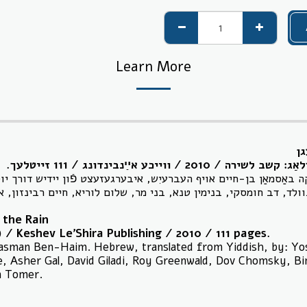
Learn More
גן
ייכע אײַנבינדונג / 111 זייטלעך
ֿקה באַסמאַן בן-חיים אויף העברעיִש, איבערגעזעצט פֿון יידיש דורך 
נוולד, דב חומסקי, בנימין טנא, בני מר, שלום לוריא, חיים רבינזון,
 the Rain
/ Keshev Le'Shira Publishing / 2010 / 111 pages.
Basman Ben-Haim. Hebrew, translated from Yiddish, by: Y
 Asher Gal, David Giladi, Roy Greenwald, Dov Chomsky, Bi
n Tomer.