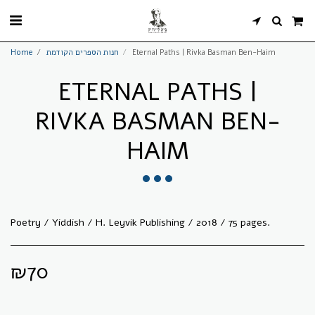
Home
חנות הספרים הקודמת
Eternal Paths | Rivka Basman Ben-Haim
ETERNAL PATHS |
RIVKA BASMAN BEN-
HAIM
Poetry / Yiddish / H. Leyvik Publishing / 2018 / 75 pages.
₪
70