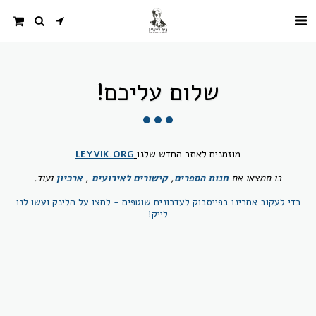
שלום עליכם!
מוזמנים לאתר החדש שלנו
LEYVIK.ORG
בו תמצאו את
חנות הספרים
,
קישורים לאירועים
,
ארכיון
ועוד.
כדי לעקוב אחרינו בפייסבוק לעדכונים שוטפים - לחצו על הלינק ועשו לנו
לייק!