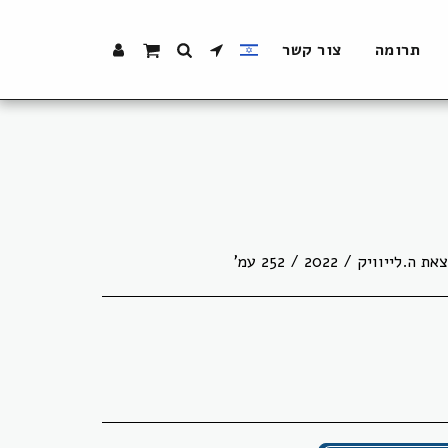
תרומה
צור קשר
ויק / 2022 / 252 עמ'