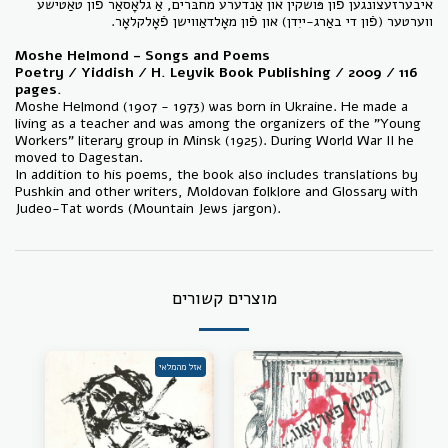
איבערזעצונגען פֿון פּושקין און אַנדערע מחבּרים, אַ גלאָסאַר פֿון טאַטישע
ווערטער (פֿון די באַרג-ייִדן) און פֿון מאָלדאַווישן פֿאָלקלאָר.
Moshe Helmond - Songs and Poems
Poetry / Yiddish /
H. Leyvik
Book Publishing
/ 2009 / 116
pages.
Moshe Helmond (1907 - 1973) was born in Ukraine. He made a
living as a teacher and was among the organizers of the "Young
Workers" literary group in Minsk (1925). During World War II he
moved to Dagestan.
In addition to his poems, the book also includes translations by
Pushkin and other writers, Moldovan folklore and Glossary with
Judeo-Tat words (Mountain Jews jargon).
מוצרים קשורים
אזל מהמלאי