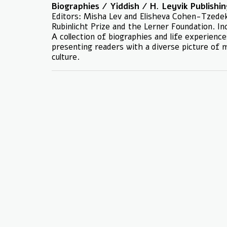
Biographies / Yiddish / H. Leyvik Publishi
Editors: Misha Lev and Elisheva Cohen-Tzedek
Rubinlicht Prize and the Lerner Foundation. I
A collection of biographies and life experienc
presenting readers with a diverse picture of
culture.