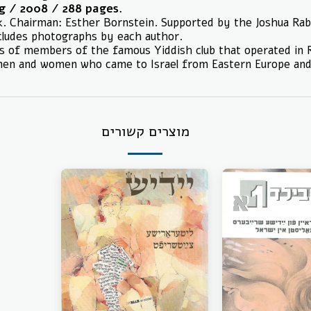
ng / 2008 / 288 pages.
. Chairman: Esther Bornstein. Supported by the Joshua Rabi
ncludes photographs by each author.
es of members of the famous Yiddish club that operated in Re
 men and women who came to Israel from Eastern Europe and 
מוצרים קשורים