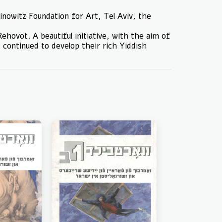
nowitz Foundation for Art, Tel Aviv, the
hovot. A beautiful initiative, with the aim of
continued to develop their rich Yiddish