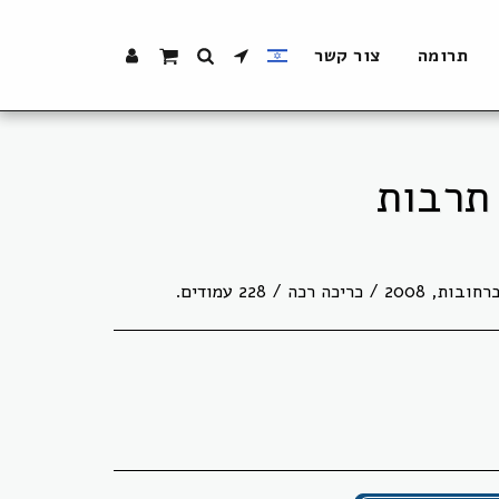
תרומה
צור קשר
 תרבות
כה / 228 עמודים.