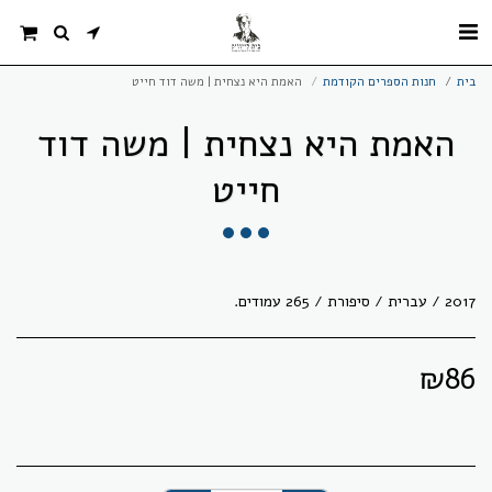
בית
חנות הספרים הקודמת
האמת היא נצחית | משה דוד חייט
האמת היא נצחית | משה דוד
חייט
2017 / עברית / סיפורת / 265 עמודים.
₪
86