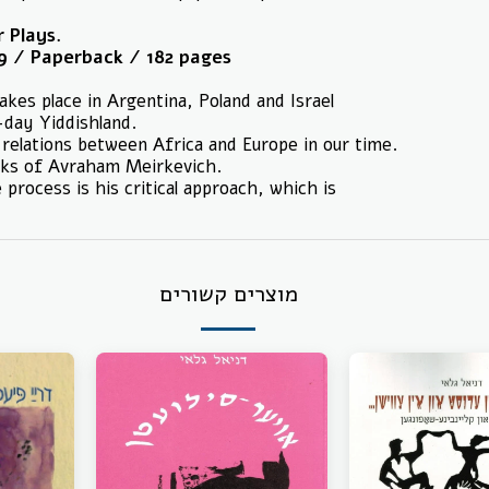
 Plays.
019 / Paperback / 182 pages
kes place in Argentina, Poland and Israel
-day Yiddishland.
relations between Africa and Europe in our time.
oks of Avraham Meirkevich.
process is his critical approach, which is
מוצרים קשורים