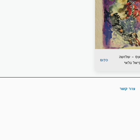
עס - שלושה
₪
70
יאל גלאי
צור קשר