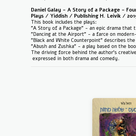
Daniel Galay - A Story of a Package - Four
Plays / Yiddish / Publishing H. Leivik / 2
This book includes the plays:
"A Story of a Package" - an epic drama that ta
"
Dancing at the Airport" - a farce on modern
"Black and White Counterpoint" describes the 
"Abush and Zushka" - a play based on the bo
The driving force behind the author's creative 
expressed in both drama and comedy.