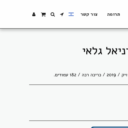
תרומה
צור קשר
ניאל גלאי
182 עמודים.