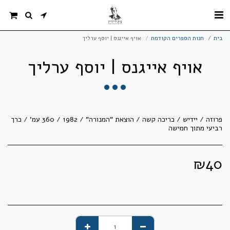
בית
חנות הספרים הקודמת
אויף אייגנס | יוסף ערליך
אויף אייגנס | יוסף ערליך
פרוזה / יידיש / כריכה קשה / הוצאת "המנורה" / 1982 / 360 עמ' / כרך
רביעי מתוך חמישה
₪
40