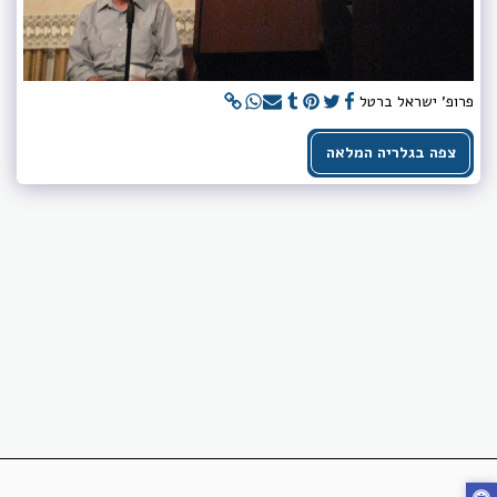
פרופ' ישראל ברטל
צפה בגלריה המלאה