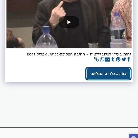
זהות בעידן הגלובליזציה - ההיבט הפסיכואנליטי, אפריל 2011
צפה בגלריה המלאה